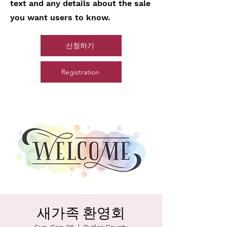
text and any details about the sale
you want users to know.
신청하기
Registration
새가족 환영회