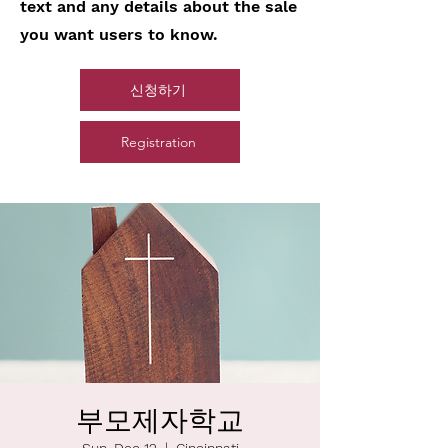
text and any details about the sale
you want users to know.
신청하기
Registration
부모제자학교