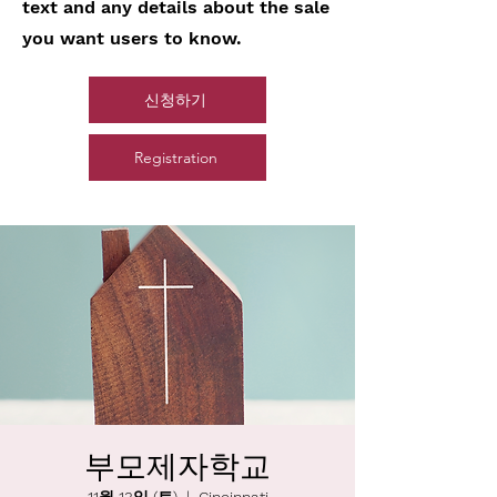
text and any details about the sale
you want users to know.
신청하기
Registration
부모제자학교